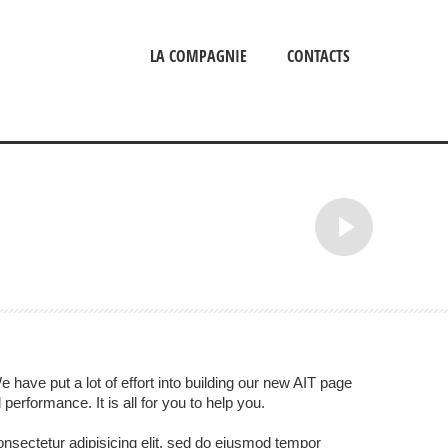
LA COMPAGNIE
CONTACTS
ave put a lot of effort into building our new AIT page
performance. It is all for you to help you.
nsectetur adipisicing elit, sed do eiusmod tempor