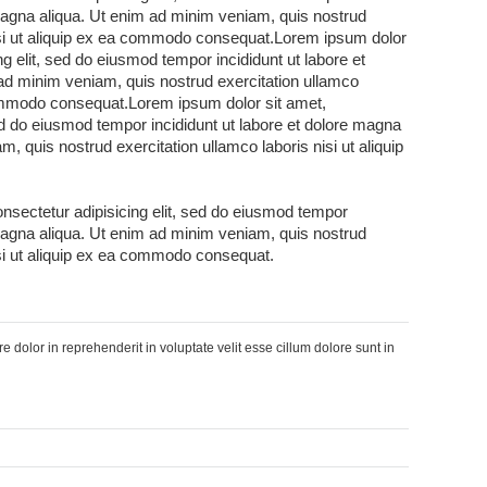
 magna aliqua. Ut enim ad minim veniam, quis nostrud
nisi ut aliquip ex ea commodo consequat.Lorem ipsum dolor
ng elit, sed do eiusmod tempor incididunt ut labore et
ad minim veniam, quis nostrud exercitation ullamco
 commodo consequat.Lorem ipsum dolor sit amet,
sed do eiusmod tempor incididunt ut labore et dolore magna
, quis nostrud exercitation ullamco laboris nisi ut aliquip
nsectetur adipisicing elit, sed do eiusmod tempor
 magna aliqua. Ut enim ad minim veniam, quis nostrud
isi ut aliquip ex ea commodo consequat.
re dolor in reprehenderit in voluptate velit esse cillum dolore sunt in