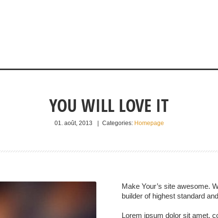
YOU WILL LOVE IT
01. août, 2013
|
Categories:
Homepage
Make Your’s site awesome. We h
builder of highest standard and 
Lorem ipsum dolor sit amet, co