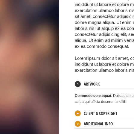
incididunt ut labore et dolore
exercitation ullamco laboris 
sit amet, consectetur adipisici
dolore magna aliqua. Ut enim 
laboris nisi ut aliquip ex ea
consectetur adipisicing elit, 
aliqua. Ut enim ad minim veniam
ex ea commodo consequat.
Lorem’ipsum dolor sit amet, co
incididunt ut labore et dolore
exercitation ullamco laboris n
ARTWORK
Commodo consequat.
Duis aute iru
culpa qui officia deserunt mollit
CLIENT & COPYRIGHT
ADDITIONAL INFO