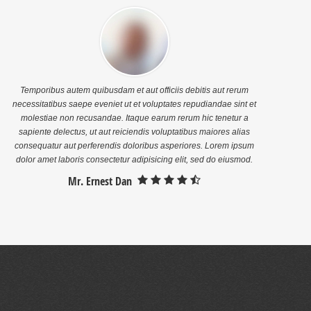
Temporibus autem quibusdam et aut officiis debitis aut rerum
necessitatibus saepe eveniet ut et voluptates repudiandae sint et
molestiae non recusandae. Itaque earum rerum hic tenetur a
sapiente delectus, ut aut reiciendis voluptatibus maiores alias
consequatur aut perferendis doloribus asperiores. Lorem ipsum
dolor amet laboris consectetur adipisicing elit, sed do eiusmod.
Mr. Ernest Dan