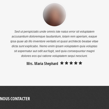
Sed ut perspiciatis unde omnis iste natus error sit voluptatem
accusantium doloremque laudantium, totam rem aperiam, eaque
ipsa quae ab illo inventore veritatis et quasi architecto beatae vitae
dicta sunt explicabo. Nemo enim ipsam voluptatem quia voluptas
sit aspernatur aut odit aut fugit, sed quia consequuntur magni
dolores eos qui ratione voluptatem sequi nesciunt.
Mrs. Maria Shephard
NOUS CONTACTER