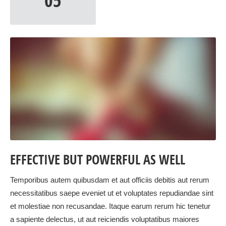
05
EFFECTIVE BUT POWERFUL AS WELL
Temporibus autem quibusdam et aut officiis debitis aut rerum
necessitatibus saepe eveniet ut et voluptates repudiandae sint
et molestiae non recusandae. Itaque earum rerum hic tenetur
a sapiente delectus, ut aut reiciendis voluptatibus maiores