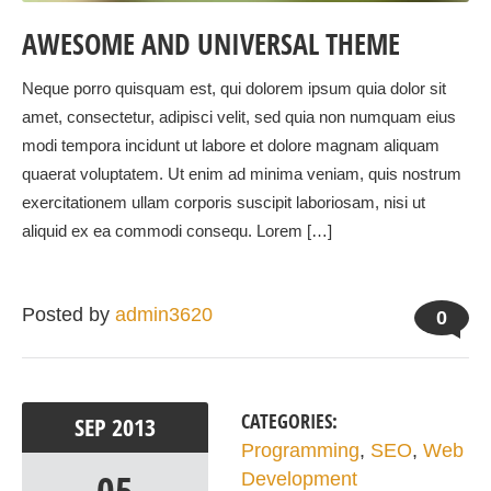
AWESOME AND UNIVERSAL THEME
Neque porro quisquam est, qui dolorem ipsum quia dolor sit
amet, consectetur, adipisci velit, sed quia non numquam eius
modi tempora incidunt ut labore et dolore magnam aliquam
quaerat voluptatem. Ut enim ad minima veniam, quis nostrum
exercitationem ullam corporis suscipit laboriosam, nisi ut
aliquid ex ea commodi consequ. Lorem […]
Posted by
admin3620
0
CATEGORIES:
SEP
2013
Programming
,
SEO
,
Web
Development