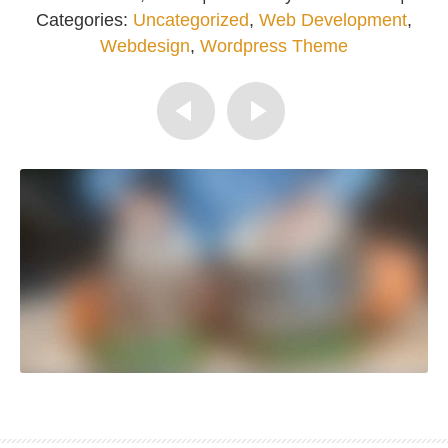
Categories:
Uncategorized
,
Web Development
,
Webdesign
,
Wordpress Theme